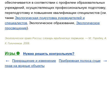
обеспечивается в соответствии с профилем образовательных
учреждений, осуществляющих профессиональную подготовку,
переподготовку и повышение квалификации специалистов (см.
также
Экологическая подготовка руководителей и
специалистов
, Экологическое образование,
Экологическое
просвещение
).
Экологическое право России: словарь юридических терминов. — М.: Городец
.
А.
К. Голиченков
.
2008
.
Игры ⚽
Нужно решить контрольную?
Прекращение и изменение
Прибрежная полоса суши
прав на водные объекты