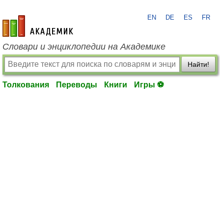
EN
DE
ES
FR
academic.ru
Словари и энциклопедии на Академике
Найти!
Толкования
Переводы
Книги
Игры ⚽