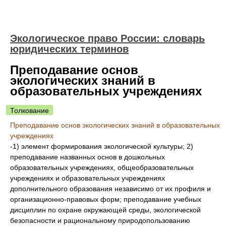
Экологическое право России: словарь
юридических терминов
Преподавание основ
экологических знаний в
образовательных учреждениях
Толкование
Преподавание основ экологических знаний в образовательных
учреждениях
-1) элемент формирования экологической культуры; 2)
преподавание названных основ в дошкольных
образовательных учреждениях, общеобразовательных
учреждениях и образовательных учреждениях
дополнительного образования независимо от их профиля и
организационно-правовых форм; преподавание учебных
дисциплин по охране окружающей среды, экологической
безопасности и рациональному природопользованию