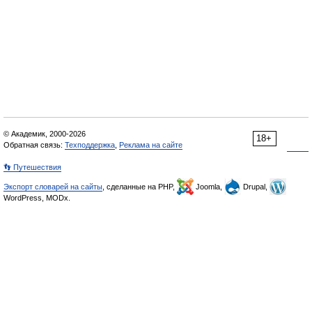
© Академик, 2000-2026
18+
Обратная связь:
Техподдержка
,
Реклама на сайте
👣 Путешествия
Экспорт словарей на сайты
, сделанные на PHP,
Joomla,
Drupal,
WordPress, MODx.